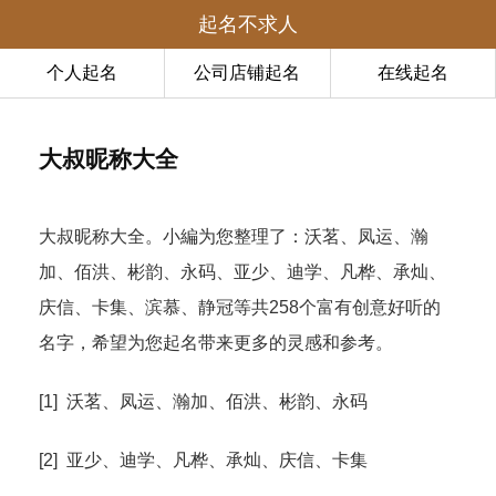
起名不求人
个人起名
公司店铺起名
在线起名
大叔昵称大全
大叔昵称大全。小編为您整理了：沃茗、凤运、瀚
加、佰洪、彬韵、永码、亚少、迪学、凡桦、承灿、
庆信、卡集、滨慕、静冠等共258个富有创意好听的
名字，希望为您起名带来更多的灵感和参考。
[1] 沃茗、凤运、瀚加、佰洪、彬韵、永码
[2] 亚少、迪学、凡桦、承灿、庆信、卡集