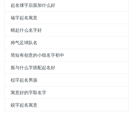
起名馃字后面加什么好
褕字起名寓意
螾起什么名字好
帅气足球队名
简短有创意的小组名字初中
寏与什么字搭配起名好
梞字起名男孩
寓意好的字取名字
鋭字起名寓意