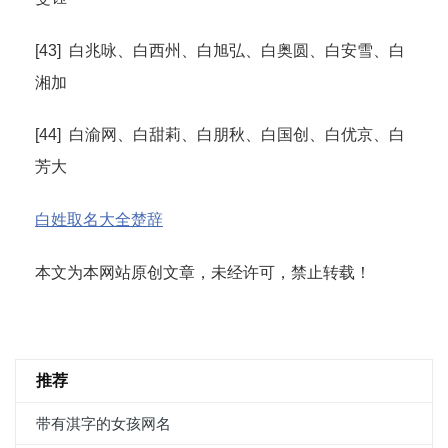
[43] 白兆咏、白西州、白旭弘、白奥圆、白安雪、白
湘加
[44] 白渝网、白甜莉、白朋秋、白国创、白优京、白
芳大
白姓取名大全楚辞
本文为本网站原创文章，未经许可，禁止转载！
推荐
带有淇字的女孩网名