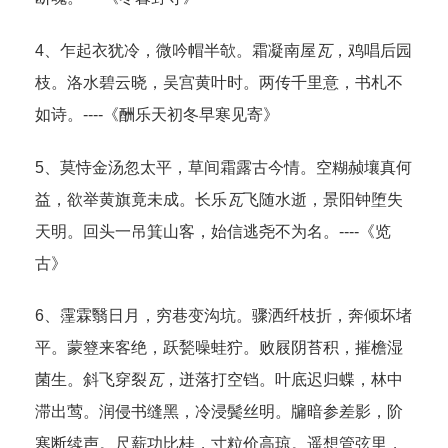
4、乍起衣犹冷，微吟帽半欹。霜凝南屋
瓦
，鸡唱后园
枝。洛水碧云晓，吴宫黄叶时。两传千里意，书札不
如诗。----《酬乐天初冬早寒见寄》
5、莫恃金汤忽太平，草间霜露古今情。空糊赪壤真何
益，欲举黄旗竟未成。长乐
瓦
飞随水逝，景阳钟堕失
天明。回头一吊箕山客，始信逃尧不为名。----《览
古》
6、霪霖翳日月，穷巷变沟坑。骤洒纤枝折，奔倾坏堵
平。蒙簦来客绝，跃甃噪蛙狞。败屐阴苔积，摧檐湿
菌生。斜飞穿裂
瓦
，迸落打空铛。叶底迟归蝶，林中
滞出莺。润侵书缝黑，冷浸鬓丝明。牖暗参差影，阶
寒断续声。尺薪功比桂，寸粒价高琼。遥想管弦里，