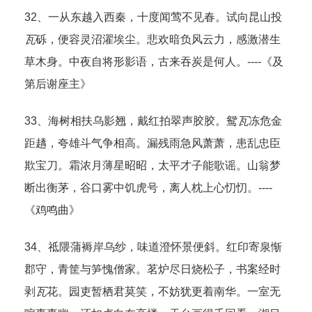
32、一从东越入西秦，十度闻莺不见春。试向昆山投
瓦
砾，便容灵沼濯埃尘。悲欢暗负风云力，感激潜生
草木身。中夜自将形影语，古来吞炭是何人。----《及
第后谢座主》
33、海树相扶乌影翘，戴红拍翠声胶胶。鸳
瓦
冻危金
距趫，夸雄斗气争相高。漏残雨急风萧萧，患乱忠臣
欺宝刀。霜浓月薄星昭昭，太平才子能歌谣。山翁梦
断出衡茅，谷口雾中饥虎号，离人枕上心忉忉。----
《鸡鸣曲》
34、祗隈蒲褥岸乌纱，味道澄怀景便斜。红印寄泉惭
郡守，青筐与笋愧僧家。茗炉尽日烧松子，书案经时
剥
瓦
花。园吏暂栖君莫笑，不妨犹更着南华。一室无