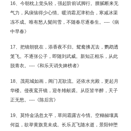
16、今朝枕上觉头轻，强起阶前试脚行。膻腻断来无
气力，风痰恼得少心情。暖消霜
瓦
津初合，寒减冰渠
冻不成。唯有愁人鬓间雪，不随春尽逐春生。----《病
中早春》
17、把镜朝犹在，添香夜不归。鸳鸯拂
瓦
去，鹦鹉透
笼飞。不逐张公子，即随刘武威。新知正相乐，从此
脱青衣。----《和乐天诮失婢榜者》
18、茂苑城如画，阊门
瓦
欲流。还依水光殿，更起月
华楼。侵夜鸾开镜，迎冬雉献裘。从臣皆半醉，天子
正无愁。----《陈后宫》
19、莫恃金汤忽太平，草间霜露古今情。空糊赪壤真
何益，欲举黄旗竟未成。长乐
瓦
飞随水逝，景阳钟堕