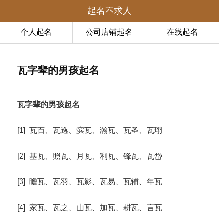
起名不求人
个人起名
公司店铺起名
在线起名
瓦字辈的男孩起名
瓦字辈的男孩起名
[1] 瓦百、瓦逸、滨瓦、瀚瓦、瓦圣、瓦珝
[2] 基瓦、照瓦、月瓦、利瓦、锋瓦、瓦岱
[3] 瞻瓦、瓦羽、瓦影、瓦易、瓦辅、年瓦
[4] 家瓦、瓦之、山瓦、加瓦、耕瓦、言瓦