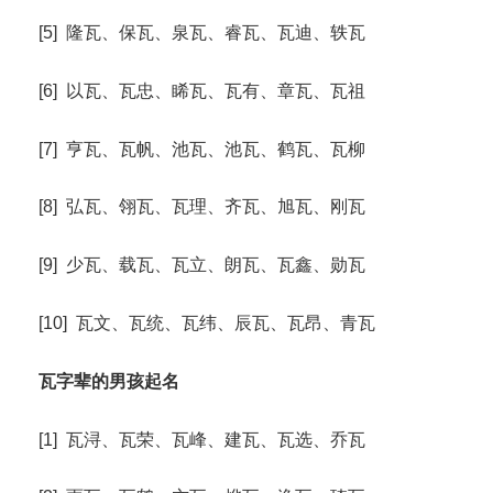
[5] 隆瓦、保瓦、泉瓦、睿瓦、瓦迪、轶瓦
[6] 以瓦、瓦忠、睎瓦、瓦有、章瓦、瓦祖
[7] 亨瓦、瓦帆、池瓦、池瓦、鹤瓦、瓦柳
[8] 弘瓦、翎瓦、瓦理、齐瓦、旭瓦、刚瓦
[9] 少瓦、载瓦、瓦立、朗瓦、瓦鑫、勋瓦
[10] 瓦文、瓦统、瓦纬、辰瓦、瓦昂、青瓦
瓦字辈的男孩起名
[1] 瓦浔、瓦荣、瓦峰、建瓦、瓦选、乔瓦