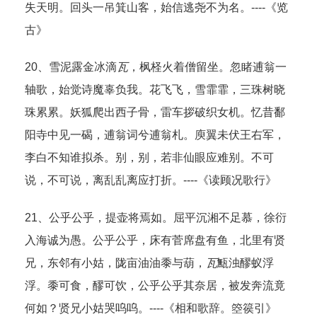
失天明。回头一吊箕山客，始信逃尧不为名。----《览
古》
20、雪泥露金冰滴
瓦
，枫柽火着僧留坐。忽睹逋翁一
轴歌，始觉诗魔辜负我。花飞飞，雪霏霏，三珠树晓
珠累累。妖狐爬出西子骨，雷车拶破织女机。忆昔鄱
阳寺中见一碣，逋翁词兮逋翁札。庾翼未伏王右军，
李白不知谁拟杀。别，别，若非仙眼应难别。不可
说，不可说，离乱乱离应打折。----《读顾况歌行》
21、公乎公乎，提壶将焉如。屈平沉湘不足慕，徐衍
入海诚为愚。公乎公乎，床有菅席盘有鱼，北里有贤
兄，东邻有小姑，陇亩油油黍与葫，
瓦
甒浊醪蚁浮
浮。黍可食，醪可饮，公乎公乎其奈居，被发奔流竟
何如？贤兄小姑哭呜呜。----《相和歌辞。箜篌引》