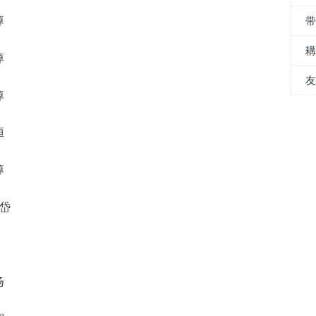
绰
绰
绰
烜
绰
绰岱
扬