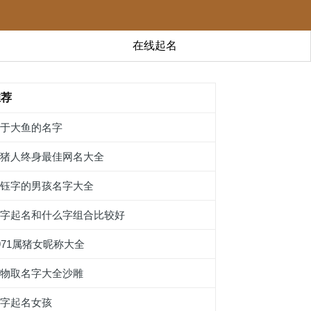
在线起名
推荐
关于大鱼的名字
属猪人终身最佳网名大全
带钰字的男孩名字大全
榽字起名和什么字组合比较好
971属猪女昵称大全
宠物取名字大全沙雕
稬字起名女孩