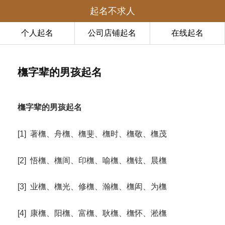
起名不求人
个人起名
公司店铺起名
在线起名
橅字辈的男孩起名
橅字辈的男孩起名
[1] 著橅、舟橅、橅斐、橅时、橅敬、橅茂
[2] 悟橅、橅訚、印橅、喻橅、橅铉、晨橅
[3] 业橅、橅光、修橅、瀚橅、橅闳、为橅
[4] 康橅、阳橅、富橅、耿橅、橅怀、淞橅