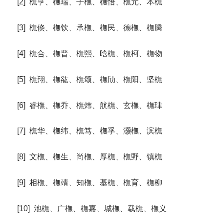
[2] 橅亨、橅瑞、子橅、橅悟、橅元、本橅
[3] 橅倏、橅钦、承橅、橅民、德橅、橅腾
[4] 橅合、橅晋、橅熙、晗橅、橅柯、橅物
[5] 橅翔、橅谹、橅颂、橅劤、橅阳、坚橅
[6] 睿橅、橅乔、橅炜、航橅、玄橅、橅珒
[7] 橅华、橅纬、橅笃、橅孚、灏橅、滨橅
[8] 文橅、橅生、尚橅、厚橅、橅野、镇橅
[9] 相橅、橅靖、知橅、基橅、橅育、橅柳
[10] 池橅、广橅、橅嘉、城橅、载橅、橅义