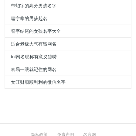
带蛁字的高分男孩名字
囓字辈的男孩起名
詧字结尾的女孩名字大全
适合老板大气有钱网名
tnt网名昵称有意义独特
容易一眼就记住的网名
女旺财顺顺利利的微信名字
隐私政策
免责声明
名言网