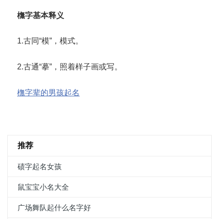
橅字基本释义
1.古同“模”，模式。
2.古通“摹”，照着样子画或写。
橅字辈的男孩起名
推荐
碛字起名女孩
鼠宝宝小名大全
广场舞队起什么名字好