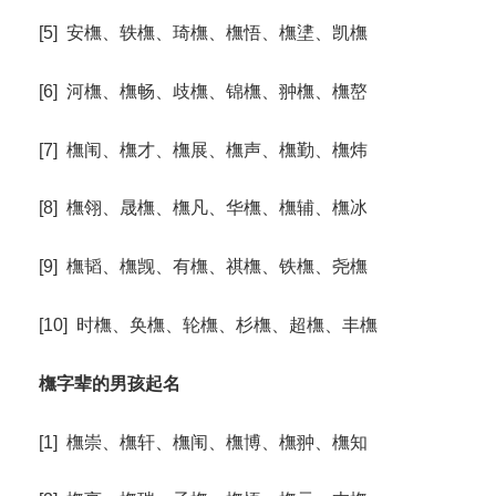
[5] 安橅、轶橅、琦橅、橅悟、橅堻、凯橅
[6] 河橅、橅畅、歧橅、锦橅、翀橅、橅嶅
[7] 橅闱、橅才、橅展、橅声、橅勤、橅炜
[8] 橅翎、晟橅、橅凡、华橅、橅辅、橅冰
[9] 橅韬、橅觊、有橅、祺橅、铁橅、尧橅
[10] 时橅、奂橅、轮橅、杉橅、超橅、丰橅
橅字辈的男孩起名
[1] 橅崇、橅轩、橅闱、橅博、橅翀、橅知