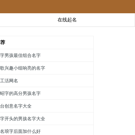
在线起名
推荐
槦字男孩最佳组合名字
唱歌兴趣小组响亮的名字
手工活网名
带蛁字的高分男孩名字
平台创意名字大全
俪字开头的男孩名字大全
起名琅字后面加什么好