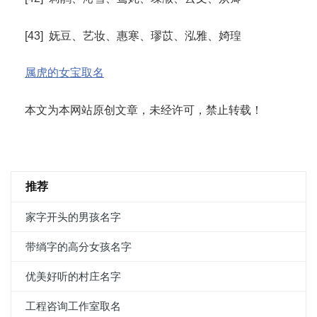
[43] 妩豆、艺妆、惠寒、璆苡、泓雅、婍瑝
属虎的女宝取名
本文为本网站原创文章，未经许可，禁止转载！
推荐
家字开头的男孩名字
带绱字的高分女孩名字
优美好听的村庄名字
工程咨询工作室取名