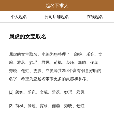
起名不求人
个人起名
公司店铺起名
在线起名
属虎的女宝取名
属虎的女宝取名。小編为您整理了：颀婉、乐宛、文
琬、雅茗、妙瑶、君凤、荷枫、袅瑾、窕晗、俪蕊、
秀晓、翎虹、雯腴、立灵等共258个富有创意好听的
名字，希望为您起名带来更多的灵感和参考。
[1] 颀婉、乐宛、文琬、雅茗、妙瑶、君凤
[2] 荷枫、袅瑾、窕晗、俪蕊、秀晓、翎虹