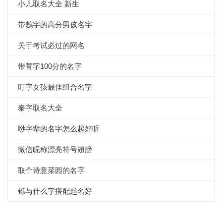
小儿取名大全 新生
带鷜字的高分男孩名字
关于考试必过的网名
带菁字100分的名字
叮字女孩最佳组合名字
泰字取名大全
唦字辈的名字怎么起好听
微信昵称漂亮符号翅膀
取个诗意菜园的名字
铄与什么字搭配起名好