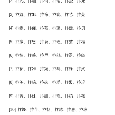
[2] 抃凡、抃涵、抃珂、抃瑢、抃萤、抃允
[3] 抃婋、抃旭、抃悰、抃晓、抃芯、抃芜
[4] 抃蝶、抃俪、抃慕、抃璐、抃嫒、抃贝
[5] 抃漾、抃恩、抃袅、抃瑝、抃芸、抃桂
[6] 抃怿、抃莘、抃尼、抃鹃、抃盈、抃暶
[7] 抃裙、抃雅、抃宛、抃郗、抃静、抃姹
[8] 抃苓、抃瑞、抃殊、抃瑶、抃嫙、抃瑅
[9] 抃菁、抃姝、抃甜、抃瑆、抃鸥、抃莜
[10] 抃旖、抃芊、抃畅、抃懿、抃惠、抃琼