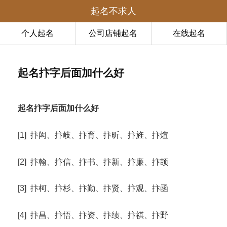
起名不求人
个人起名
公司店铺起名
在线起名
起名抃字后面加什么好
起名抃字后面加什么好
[1] 抃闳、抃岐、抃育、抃昕、抃旌、抃煊
[2] 抃翰、抃信、抃书、抃新、抃廉、抃颉
[3] 抃柯、抃杉、抃勤、抃贤、抃观、抃函
[4] 抃昌、抃悟、抃资、抃绩、抃祺、抃野