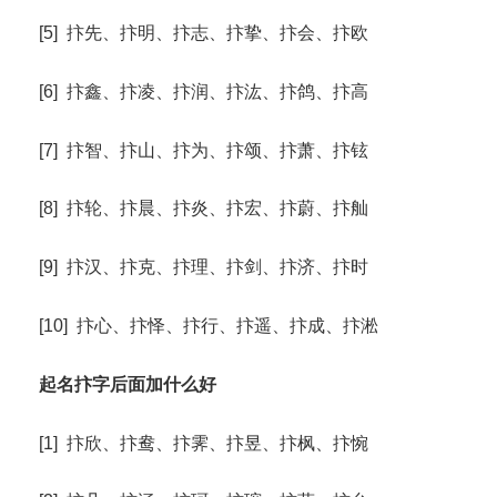
[5] 抃先、抃明、抃志、抃挚、抃会、抃欧
[6] 抃鑫、抃凌、抃润、抃汯、抃鸽、抃高
[7] 抃智、抃山、抃为、抃颂、抃萧、抃铉
[8] 抃轮、抃晨、抃炎、抃宏、抃蔚、抃舢
[9] 抃汉、抃克、抃理、抃剑、抃济、抃时
[10] 抃心、抃怿、抃行、抃遥、抃成、抃淞
起名抃字后面加什么好
[1] 抃欣、抃鸯、抃霁、抃昱、抃枫、抃惋