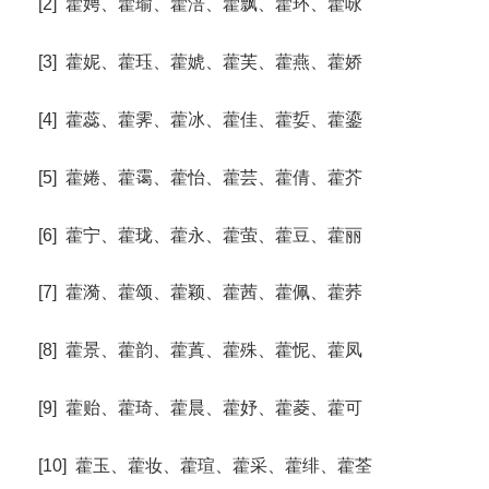
[2] 藿娉、藿瑜、藿涪、藿飘、藿环、藿咏
[3] 藿妮、藿珏、藿婋、藿芙、藿燕、藿娇
[4] 藿蕊、藿霁、藿冰、藿佳、藿娎、藿鎏
[5] 藿婘、藿霭、藿怡、藿芸、藿倩、藿芥
[6] 藿宁、藿珑、藿永、藿萤、藿豆、藿丽
[7] 藿漪、藿颂、藿颖、藿茜、藿佩、藿荞
[8] 藿景、藿韵、藿蒖、藿殊、藿怩、藿凤
[9] 藿贻、藿琦、藿晨、藿妤、藿菱、藿可
[10] 藿玉、藿妆、藿瑄、藿采、藿绯、藿荃