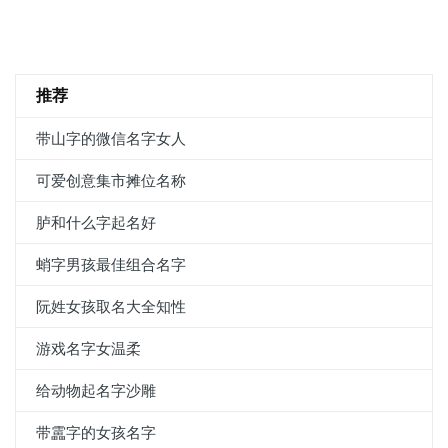
推荐
带山字的微信名字女人
可爱创意集市摊位名称
胪和什么字起名好
蛸字男孩最佳组合名字
阮姓女孩取名大全知性
游戏名字女温柔
给动物起名字沙雕
带靁字的女孩名字