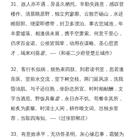
31、故人亦不遇，异县久栖托。辛勤失路意，感叹登
楼作。清晨眺原野，独立穷寥廓。云散芒砀山，水还
睢阳郭。绕梁即襟带，封卫多漂泊。事古悲城池，年
丰爱墟落。相逢俱未展，携手空萧索。何意千里心，
仍求百金诺。公侯皆我辈，动用在谋略。圣心思贤
才，朅来刈葵
藿
。----《和崔二少府登楚丘城作》
32、客行长似病，烦热束四肢。到君读书堂，忽若逢
良医。堂前水交流，堂下树交枝。两门延风凉，洗我
昏浊肌。与子还往熟，坐卧恣所宜。时时相献酬，文
字当酒卮。野饭具藜
藿
，永日亦不饥。苟餐非其所，
鲙炙为蒺藜。时清士人闲，耕作唯文词。岂独乡里
荐，当取四海知。----《过张邯郸庄》
33、有意效承平，无功答圣明。灰心缘忍事，霜鬓为