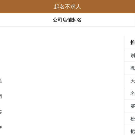
起名不求人
公司店铺起名
统
翎
实
铧