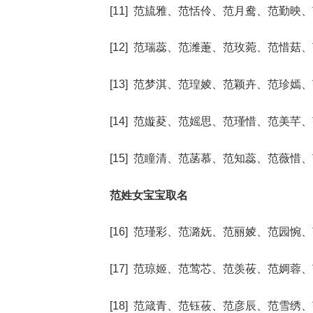
[11] 范旈雅、范恬伶、范月鸯、范勤映
[12] 范瑞蕊、范潍萐、范玫菀、范惜菇
[13] 范梦淇、范瑝婈、范颖卉、范珍嫣
[14] 范嫙荾、范媱思、范瑾惜、范美芊
[15] 范瞳清、范菡慕、范知蕊、范薇惜
范姓女宝宝取名
[16] 范瑾彩、范潞妩、范丽婈、范园惋
[17] 范琼姬、范莺芯、范羡莜、范婤蓉
[18] 范箴青、范钰莜、范彦辰、范雪绣