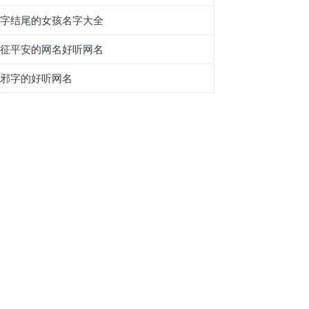
膬字结尾的女孩名字大全
象征平安的网名好听网名
带邪字的好听网名