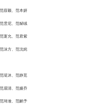
、范葭颖、范本妍
、范雴尼、范馝绒
、范寁允、范君紫
、范沫方、范沈姹
、范珽沐、范静苋
、范眉清、范嫚乔
、范琦浟、范鹂予