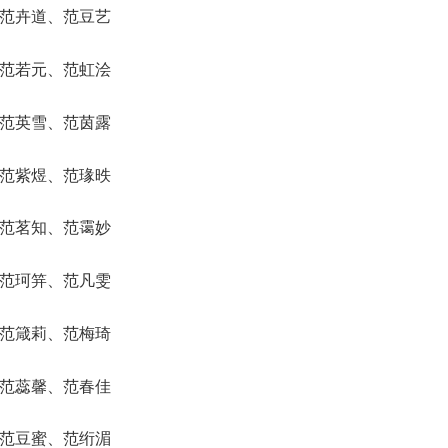
、范卉道、范豆艺
、范若元、范虹浍
、范英雪、范茵露
、范紫煜、范瑑昳
、范茗知、范霭妙
、范珂笄、范凡雯
、范箴莉、范梅琦
、范蕊馨、范春佳
、范豆蜜、范绗湄