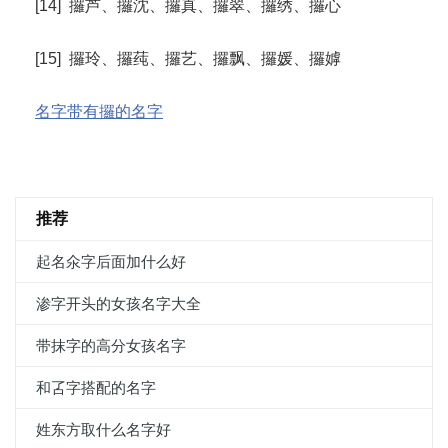
[14] 攞芦、攞沈、攞真、攞翠、攞绣、攞心
[15] 攞玲、攞莼、攞艺、攞飘、攞媛、攞嫭
名字带有攞的名字
推荐
起名氽字后面加什么好
渗字开头的女孩名字大全
带抹字的高分女孩名字
和叾字搭配的名字
姓东方取什么名字好