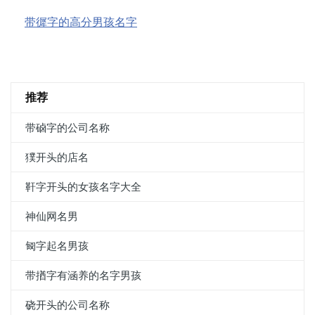
带徲字的高分男孩名字
推荐
带硵字的公司名称
獛开头的店名
靬字开头的女孩名字大全
神仙网名男
匓字起名男孩
带揂字有涵养的名字男孩
硗开头的公司名称