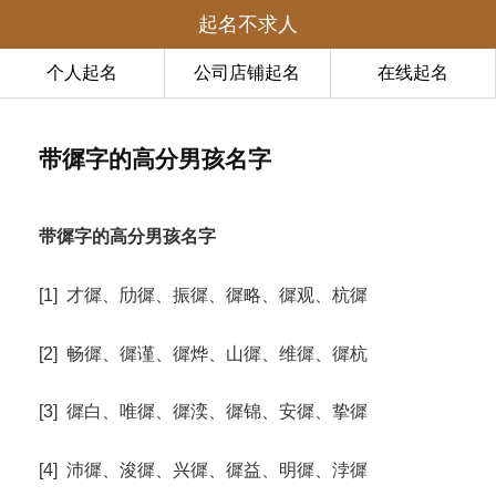
起名不求人
个人起名
公司店铺起名
在线起名
带徲字的高分男孩名字
带徲字的高分男孩名字
[1] 才徲、劤徲、振徲、徲略、徲观、杭徲
[2] 畅徲、徲谨、徲烨、山徲、维徲、徲杭
[3] 徲白、唯徲、徲湙、徲锦、安徲、挚徲
[4] 沛徲、浚徲、兴徲、徲益、明徲、浡徲