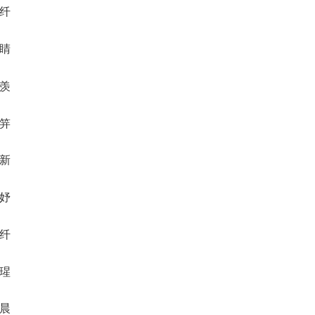
慧纤
俐睛
影羡
知笄
琴新
璆妤
芸纤
菊瑆
娉晨