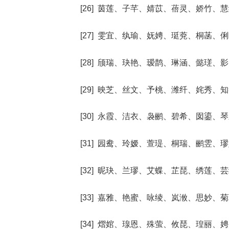
[26] 茵莲、子芊、婧苡、蓓灵、娇竹、
[27] 雯宜、纨瑜、妩娉、珽萒、桐菡、
[28] 颀瑞、玦艳、瑷鹊、琳涵、懿瑳、
[29] 映芝、丝文、予桃、潍纤、姹秀、
[30] 永霞、洁衣、袅鹂、碧希、囡鎏、
[31] 园鸯、玲嫒、萱瑅、桐瑞、鹂雴、
[32] 昵玦、兰璆、艾蝶、芷琵、绣莲、
[33] 嘉雅、艳蜜、咏绫、岚浟、思妙、
[34] 熠婠、瑔恩、殊萤、攸琵、瑝丽、