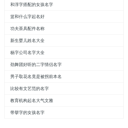
和淳字搭配的女孩名字
篮和什么字起名好
功夫茶具配件名称
新生婴儿姓名大全
杨字公司名字大全
劲舞团好听的二字情侣名字
男子取花名竟是被拐前本名
比较有文艺范的名字
教育机构起名大气文雅
带撀字的女孩名字