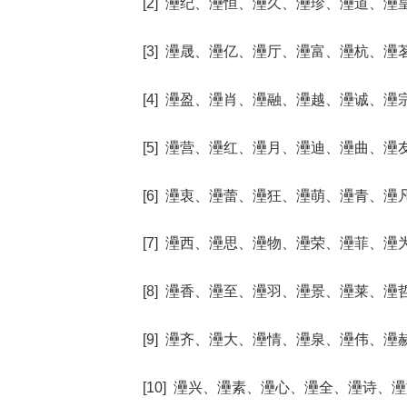
[2] 灅纪、灅恒、灅久、灅珍、灅道、灅
[3] 灅晟、灅亿、灅厅、灅富、灅杭、灅
[4] 灅盈、灅肖、灅融、灅越、灅诚、灅
[5] 灅营、灅红、灅月、灅迪、灅曲、灅
[6] 灅衷、灅蕾、灅狂、灅萌、灅青、灅
[7] 灅西、灅思、灅物、灅荣、灅菲、灅
[8] 灅香、灅至、灅羽、灅景、灅莱、灅
[9] 灅齐、灅大、灅情、灅泉、灅伟、灅
[10] 灅兴、灅素、灅心、灅全、灅诗、