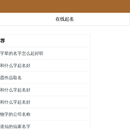
在线起名
推荐
桇字辈的名字怎么起好听
囏和什么字起名好
晚霞作品取名
綛和什么字起名好
伀和什么字起名好
带物字的公司名称
出道仙的仙家名字