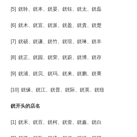
[5] 銧聆、銧本、銧晏、銧钰、銧太、銧磊
[6] 銧木、銧宜、銧派、銧盈、銧貴、銧楚
[7] 銧硕、銧谦、銧竹、銧瑄、銧琳、銧丰
[8] 銧正、銧园、銧荣、銧蔚、銧博、銧存
[9] 銧浦、銧贝、銧玛、銧来、銧鹏、銧菁
[10] 銧缘、銧江、銧普、銧际、銧英、銧纽
銧开头的店名
[1] 銧禾、銧百、銧柯、銧壹、銧鑫、銧白