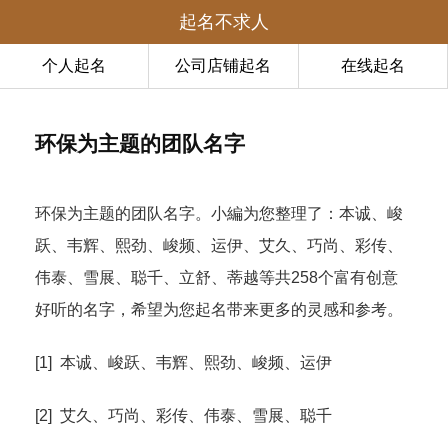
起名不求人
个人起名
公司店铺起名
在线起名
环保为主题的团队名字
环保为主题的团队名字。小編为您整理了：本诚、峻
跃、韦辉、熙劲、峻频、运伊、艾久、巧尚、彩传、
伟泰、雪展、聪千、立舒、蒂越等共258个富有创意
好听的名字，希望为您起名带来更多的灵感和参考。
[1] 本诚、峻跃、韦辉、熙劲、峻频、运伊
[2] 艾久、巧尚、彩传、伟泰、雪展、聪千