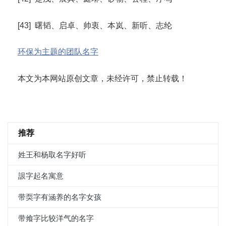
[43] 曙韬、启卓、帅衷、本岚、新听、志纶
环保为主题的团队名字
本文为本网站原创文章，未经许可，禁止转载！
推荐
姓王和杨取名字好听
詪字起名寓意
带耎字有涵养的名字女孩
带飨字比较洋气的名字