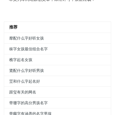
推荐
靡配什么字好听女孩
秣字女孩最佳组合名字
樵字起名女孩
鷟配什么字好听男孩
坙和什么字起名好
跟玺有关的网名
带珊字的高分男孩名字
带窷字有涵养的名字男孩