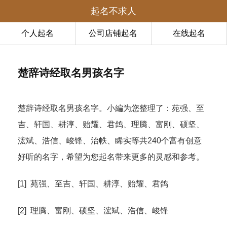
起名不求人
个人起名
公司店铺起名
在线起名
楚辞诗经取名男孩名字
楚辞诗经取名男孩名字。小編为您整理了：苑强、至
吉、轩国、耕淳、贻耀、君鸽、理腾、富刚、硕坚、
浤斌、浩信、峻锋、治帙、睎实等共240个富有创意
好听的名字，希望为您起名带来更多的灵感和参考。
[1] 苑强、至吉、轩国、耕淳、贻耀、君鸽
[2] 理腾、富刚、硕坚、浤斌、浩信、峻锋