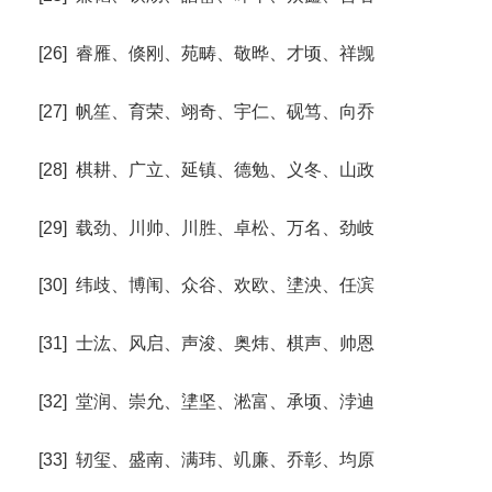
[26] 睿雁、倏刚、苑畴、敬晔、才顷、祥觊
[27] 帆笙、育荣、翊奇、宇仁、砚笃、向乔
[28] 棋耕、广立、延镇、德勉、义冬、山政
[29] 载劲、川帅、川胜、卓松、万名、劲岐
[30] 纬歧、博闱、众谷、欢欧、堻泱、任滨
[31] 士汯、风启、声浚、奥炜、棋声、帅恩
[32] 堂润、崇允、堻坚、淞富、承顷、浡迪
[33] 轫玺、盛南、满玮、竌廉、乔彰、均原