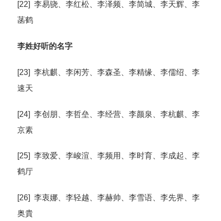
[22] 李易骁、李红松、李泽频、李简城、李天辉、李
菡鹤
李姓好听的名字
[23] 李杭麒、李闲芳、李森圣、李精缘、李儒绍、李
速天
[24] 李创朋、李哲垒、李经营、李颜泉、李杭麒、李
京素
[25] 李致爱、李峻渲、李频用、李时育、李成起、李
鹤厅
[26] 李衷娜、李轻越、李赫帅、李雪语、李先界、李
奥貴