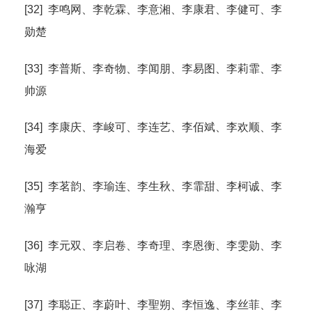
[32] 李鸣网、李乾霖、李意湘、李康君、李健可、李
勋楚
[33] 李普斯、李奇物、李闻朋、李易图、李莉霏、李
帅源
[34] 李康庆、李峻可、李连艺、李佰斌、李欢顺、李
海爱
[35] 李茗韵、李瑜连、李生秋、李霏甜、李柯诚、李
瀚亨
[36] 李元双、李启卷、李奇理、李恩衡、李雯勋、李
咏湖
[37] 李聪正、李蔚叶、李聖朔、李恒逸、李丝菲、李