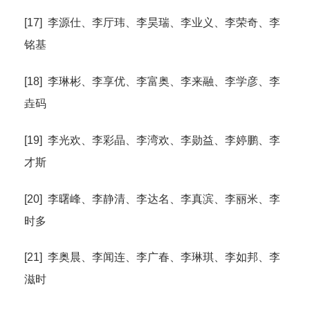
[17] 李源仕、李厅玮、李昊瑞、李业义、李荣奇、李
铭基
[18] 李琳彬、李享优、李富奥、李来融、李学彦、李
垚码
[19] 李光欢、李彩晶、李湾欢、李勋益、李婷鹏、李
才斯
[20] 李曙峰、李静清、李达名、李真滨、李丽米、李
时多
[21] 李奥晨、李闻连、李广春、李琳琪、李如邦、李
滋时