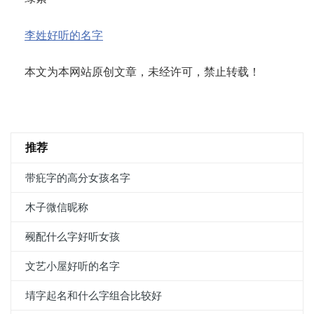
李姓好听的名字
本文为本网站原创文章，未经许可，禁止转载！
推荐
带疪字的高分女孩名字
木子微信昵称
觋配什么字好听女孩
文艺小屋好听的名字
埥字起名和什么字组合比较好