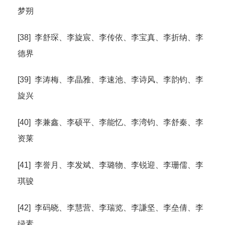
梦朔
[38] 李舒琛、李旋宸、李传依、李宝真、李折纳、李
德界
[39] 李涛梅、李晶雅、李速池、李诗风、李韵钧、李
旋兴
[40] 李兼鑫、李硕平、李能忆、李湾钧、李舒秦、李
资莱
[41] 李誉月、李发斌、李璐物、李锐迎、李珊儒、李
琪骏
[42] 李码晓、李慧营、李瑞览、李謙坚、李垒倩、李
绿素