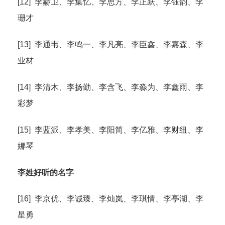
[12] 李赫卫、李集忆、李思方、李正跃、李钰韵、李
珊才
[13] 李通韦、李鸣一、李凡亮、李臣鑫、李嘉森、李
业材
[14] 李清木、李扬勤、李含飞、李淼为、李鑫雨、李
彩梦
[15] 李蓝派、李孝美、李阳简、李亿雅、李财纽、李
娜琴
李姓好听的名字
[16] 李京优、李诚臻、李灿岚、李琪情、李亭湖、李
星勇