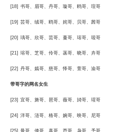
[18] 书哥、眉哥、丹哥、璇哥、鸥哥、瑄哥
[19] 芸哥、绒哥、鸥哥、姹哥、贝哥、茜哥
[20] 瑀哥、欣哥、芸哥、蔓哥、瑢哥、瑖哥
[21] 瑢哥、芝哥、伶哥、菡哥、晓哥、卉哥
[22] 丹哥、嫣哥、慈哥、怿哥、萱哥、渝哥
带哥字的网名女生
[23] 宜哥、旖哥、琶哥、薇哥、旑哥、瑆哥
[24] 洋哥、涟哥、格哥、婉哥、映哥、尼哥
[25] 曼哥、倏哥、真哥、芦哥、袅哥、予哥