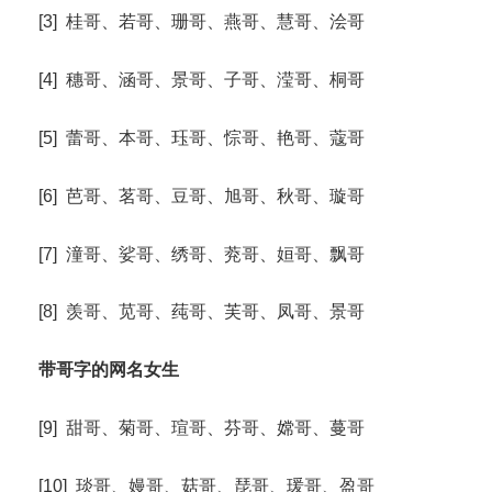
[3] 桂哥、若哥、珊哥、燕哥、慧哥、浍哥
[4] 穗哥、涵哥、景哥、子哥、滢哥、桐哥
[5] 蕾哥、本哥、珏哥、悰哥、艳哥、蔻哥
[6] 芭哥、茗哥、豆哥、旭哥、秋哥、璇哥
[7] 潼哥、娑哥、绣哥、萒哥、姮哥、飘哥
[8] 羡哥、苋哥、莼哥、芙哥、凤哥、景哥
带哥字的网名女生
[9] 甜哥、菊哥、瑄哥、芬哥、嫦哥、蔓哥
[10] 琰哥、嫚哥、菇哥、琵哥、瑗哥、盈哥