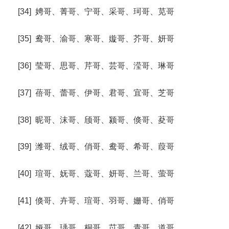
[34] 娉哥、菁哥、宁哥、采哥、珂哥、苋哥
[35] 鸯哥、渝哥、寒哥、嫙哥、芥哥、妍哥
[36] 莹哥、思哥、芹哥、芸哥、滢哥、琳哥
[37] 蓓哥、蕾哥、伊哥、君哥、宜哥、芝哥
[38] 昵哥、沫哥、颀哥、颍哥、倏哥、荾哥
[39] 潍哥、绒哥、俏哥、鸯哥、希哥、葭哥
[40] 瑄哥、妩哥、蔻哥、妍哥、兰哥、萤哥
[41] 倏哥、卉哥、瑄哥、羽哥、姗哥、俏哥
[42] 娅哥、瑀哥、桐哥、苡哥、青哥、道哥