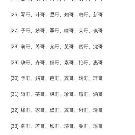
[26] 琴哥、玤哥、昱哥、知哥、惠哥、新哥
[27] 子哥、妙哥、季哥、瞳哥、茉哥、佩哥
[28] 萌哥、芮哥、允哥、芙哥、蜜哥、沈哥
[29] 玦哥、卉哥、嫣哥、素哥、艳哥、惠哥
[30] 予哥、娟哥、芭哥、蒖哥、婍哥、玤哥
[31] 道哥、荃哥、枫哥、珍哥、瑄哥、涵哥
[32] 瑑哥、家哥、媄哥、蒖哥、绗哥、瑜哥
[33] 蓉哥、若哥、颀哥、瑃哥、曼哥、瑶哥