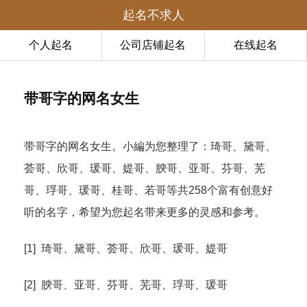
起名不求人
个人起名
公司店铺起名
在线起名
带哥字的网名女生
带哥字的网名女生。小編为您整理了：琦哥、黛哥、
荟哥、欣哥、瑗哥、媞哥、腴哥、亚哥、芬哥、芜
哥、琈哥、瑗哥、桂哥、若哥等共258个富有创意好
听的名字，希望为您起名带来更多的灵感和参考。
[1] 琦哥、黛哥、荟哥、欣哥、瑗哥、媞哥
[2] 腴哥、亚哥、芬哥、芜哥、琈哥、瑗哥