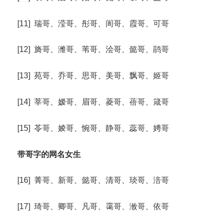
[11] 瑞哥、滢哥、彤哥、訚哥、霞哥、可哥
[12] 旖哥、潍哥、苇哥、浍哥、懿哥、鹃哥
[13] 苑哥、乔哥、思哥、美哥、飘哥、姬哥
[14] 莘哥、嫒哥、眉哥、菱哥、蓓哥、箴哥
[15] 苓哥、婈哥、惋哥、静哥、蕊哥、娉哥
带哥字的网名女生
[16] 菁哥、新哥、懿哥、清哥、琰哥、涪哥
[17] 琦哥、卿哥、凡哥、霭哥、浟哥、依哥