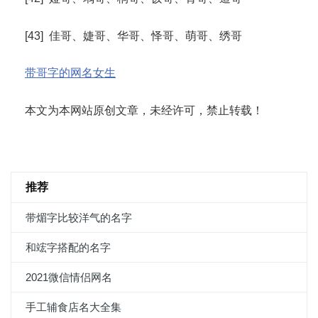
[43] 佳哥、婕哥、华哥、怿哥、萌哥、绣哥
带哥字的网名女生
本文为本网站原创文章，未经许可，禁止转载！
推荐
带煝字比较洋气的名字
和竤字搭配的名字
2021微信情侣网名
手工辅食店名大全集