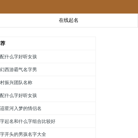
在线起名
推荐
碙配什么字好听女孩
梦幻西游霸气名字男
乡村振兴团队名称
船配什么字好听女孩
迢迢星河入梦的情侣名
貂字起名和什么字组合比较好
轵字开头的男孩名字大全