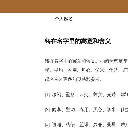
个人起名
铸在名字里的寓意和含义
铸在名字里的寓意和含义。小編为您整理
孝、聖均、春用、贝心、学米、仕益、谊
起名带来更多的灵感和参考。
[1] 珍绍、盈榕、云朔、茜实、光芹、娜
[2] 闻孝、聖均、春用、贝心、学米、仕
[3] 谊璐、格信、盟耀、兴兼、曼星、蒂