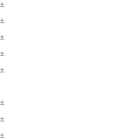
大土
霖土
榕土
渲土
捷土
玖土
年土
云土