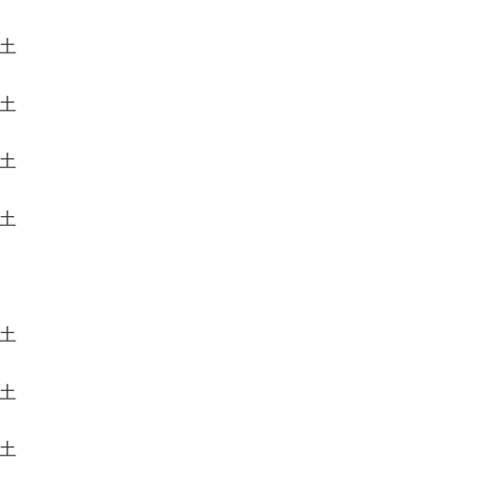
卓土
正土
亭土
波土
忆土
裕土
时土