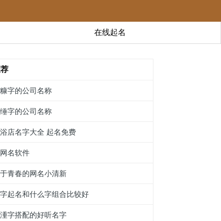
在线起名
推荐
带糠字的公司名称
带缍字的公司名称
浴店名字大全 起名免费
起网名软件
关于青春的网名小清新
螑字起名和什么字组合比较好
跟湩字搭配的好听名字