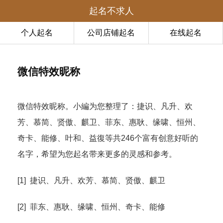
起名不求人
个人起名
公司店铺起名
在线起名
微信特效昵称
微信特效昵称。小編为您整理了：捷识、凡升、欢
芳、慕简、贤傲、麒卫、菲东、惠耿、缘啸、恒州、
奇卡、能修、叶和、益復等共246个富有创意好听的
名字，希望为您起名带来更多的灵感和参考。
[1] 捷识、凡升、欢芳、慕简、贤傲、麒卫
[2] 菲东、惠耿、缘啸、恒州、奇卡、能修