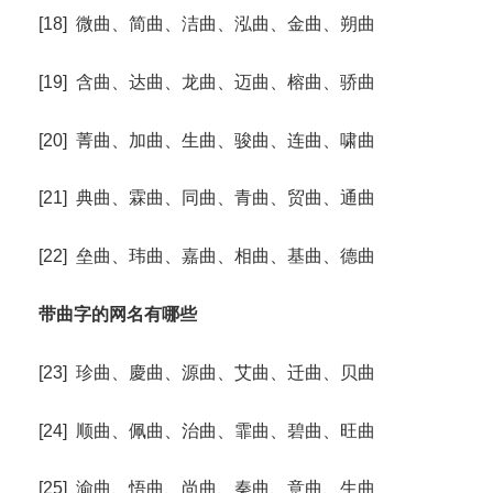
[18] 微曲、简曲、洁曲、泓曲、金曲、朔曲
[19] 含曲、达曲、龙曲、迈曲、榕曲、骄曲
[20] 菁曲、加曲、生曲、骏曲、连曲、啸曲
[21] 典曲、霖曲、同曲、青曲、贸曲、通曲
[22] 垒曲、玮曲、嘉曲、相曲、基曲、德曲
带曲字的网名有哪些
[23] 珍曲、慶曲、源曲、艾曲、迁曲、贝曲
[24] 顺曲、佩曲、治曲、霏曲、碧曲、旺曲
[25] 渝曲、悟曲、尚曲、秦曲、意曲、生曲