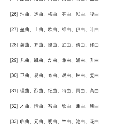
[26] 浩曲、迅曲、梅曲、芬曲、泓曲、骏曲
[27] 垒曲、士曲、欧曲、维曲、伊曲、叶曲
[28] 馨曲、齐曲、隆曲、虹曲、倩曲、修曲
[29] 凡曲、凯曲、磊曲、兼曲、浦曲、升曲
[30] 卫曲、易曲、奇曲、晟曲、琳曲、雯曲
[31] 理曲、烈曲、纪曲、特曲、雨曲、高曲
[32] 才曲、情曲、智曲、钦曲、兼曲、铭曲
[33] 临曲、元曲、明曲、兰曲、池曲、花曲