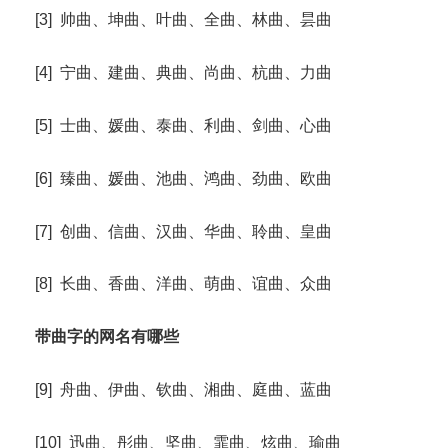
[3] 帅曲、坤曲、叶曲、全曲、林曲、昙曲
[4] 宁曲、建曲、典曲、尚曲、杭曲、力曲
[5] 士曲、媛曲、泰曲、利曲、剑曲、心曲
[6] 臻曲、媛曲、池曲、鸿曲、劲曲、欧曲
[7] 创曲、信曲、汉曲、华曲、聆曲、皇曲
[8] 长曲、香曲、洋曲、萌曲、谊曲、众曲
带曲字的网名有哪些
[9] 舟曲、伊曲、钦曲、湘曲、庭曲、蓝曲
[10] 迅曲、彤曲、坚曲、霏曲、炫曲、瑜曲