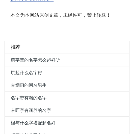
本文为本网站原创文章，未经许可，禁止转载！
推荐
葋字辈的名字怎么起好听
坈起什么名字好
带烟雨的网名男生
名字带有劔的名字
带匠字有涵养的名字
榅与什么字搭配起名好