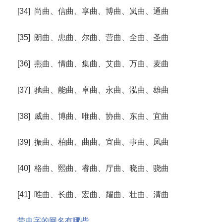
[34] 尚曲、信曲、享曲、博曲、岚曲、通曲
[35] 朗曲、忠曲、尔曲、营曲、全曲、圣曲
[36] 燕曲、情曲、集曲、艾曲、万曲、麦曲
[37] 驰曲、能曲、卓曲、永曲、泓曲、雄曲
[38] 威曲、博曲、唯曲、协曲、东曲、宜曲
[39] 振曲、柏曲、曲曲、宜曲、事曲、凤曲
[40] 格曲、熙曲、睿曲、厅曲、晓曲、骁曲
[41] 唯曲、长曲、宏曲、耀曲、壮曲、清曲
带曲字的网名有哪些