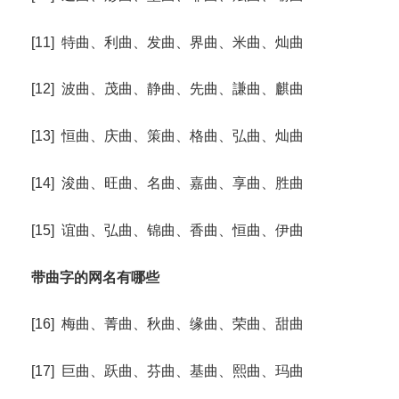
[11] 特曲、利曲、发曲、界曲、米曲、灿曲
[12] 波曲、茂曲、静曲、先曲、謙曲、麒曲
[13] 恒曲、庆曲、策曲、格曲、弘曲、灿曲
[14] 浚曲、旺曲、名曲、嘉曲、享曲、胜曲
[15] 谊曲、弘曲、锦曲、香曲、恒曲、伊曲
带曲字的网名有哪些
[16] 梅曲、菁曲、秋曲、缘曲、荣曲、甜曲
[17] 巨曲、跃曲、芬曲、基曲、熙曲、玛曲