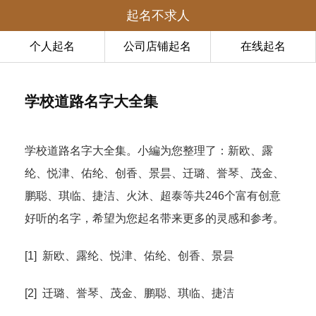
起名不求人
个人起名
公司店铺起名
在线起名
学校道路名字大全集
学校道路名字大全集。小編为您整理了：新欧、露
纶、悦津、佑纶、创香、景昙、迁璐、誉琴、茂金、
鹏聪、琪临、捷洁、火沐、超泰等共246个富有创意
好听的名字，希望为您起名带来更多的灵感和参考。
[1] 新欧、露纶、悦津、佑纶、创香、景昙
[2] 迁璐、誉琴、茂金、鹏聪、琪临、捷洁