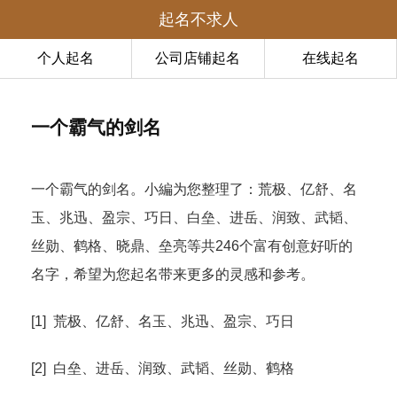
起名不求人
个人起名
公司店铺起名
在线起名
一个霸气的剑名
一个霸气的剑名。小編为您整理了：荒极、亿舒、名
玉、兆迅、盈宗、巧日、白垒、进岳、润致、武韬、
丝勋、鹤格、晓鼎、垒亮等共246个富有创意好听的
名字，希望为您起名带来更多的灵感和参考。
[1] 荒极、亿舒、名玉、兆迅、盈宗、巧日
[2] 白垒、进岳、润致、武韬、丝勋、鹤格