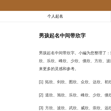
个人起名
男孩起名中间带欣字
男孩起名中间带欣字。小編为您整理了：
欣、乐欣、峰欣、少欣、倏欣、方欣、波
来更多的灵感和参考。
[1] 拓欣、剑欣、图欣、众欣、达欣、初
[2] 道欣、旭欣、乐欣、峰欣、少欣、倏
[3] 方欣、波欣、武欣、威欣、崇欣、远