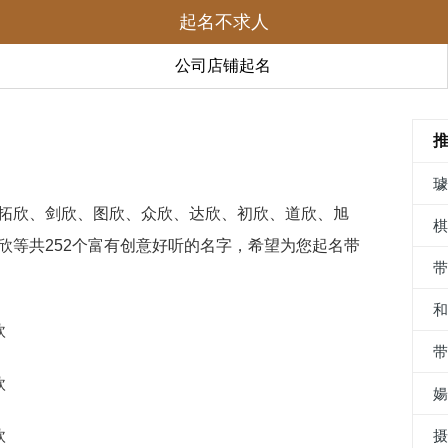
起名不求人
公司店铺起名
拓欣、剑欣、图欣、众欣、达欣、初欣、道欣、旭
欣等共252个富有创意好听的名字，希望为您起名带
欣
欣
欣