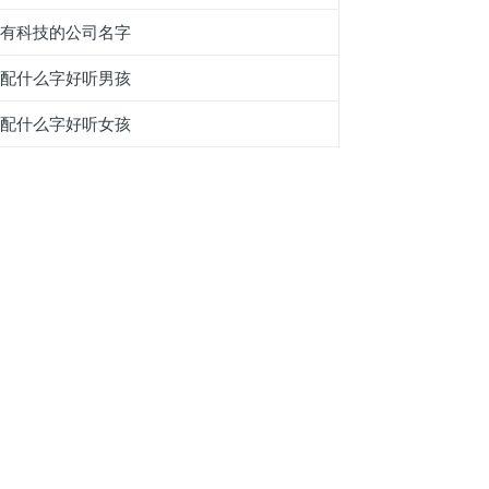
带有科技的公司名字
橄配什么字好听男孩
夆配什么字好听女孩