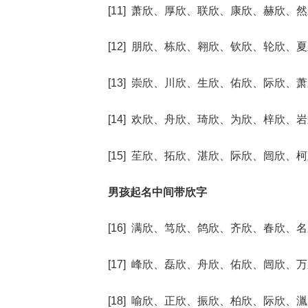
[11] 萧欣、厚欣、联欣、康欣、赫欣、
[12] 朋欣、栋欣、翱欣、钦欣、轮欣、
[13] 崇欣、川欣、生欣、佑欣、际欣、
[14] 欢欣、舟欣、琦欣、为欣、梓欣、
[15] 苼欣、拓欣、湛欣、际欣、闿欣、
男孩起名中间带欣字
[16] 满欣、笃欣、鸽欣、齐欣、春欣、
[17] 峰欣、磊欣、舟欣、佑欣、闿欣、
[18] 喻欣、正欣、振欣、柏欣、际欣、