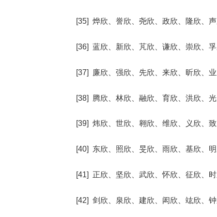
[35] 烨欣、誉欣、尧欣、政欣、隆欣、
[36] 蓝欣、新欣、芃欣、谦欣、崇欣、
[37] 廉欣、强欣、先欣、来欣、昕欣、
[38] 腾欣、林欣、融欣、育欣、洪欣、
[39] 炜欣、世欣、翱欣、维欣、义欣、
[40] 东欣、照欣、旻欣、雨欣、基欣、
[41] 正欣、坚欣、武欣、怀欣、征欣、
[42] 剑欣、泉欣、建欣、闳欣、竑欣、