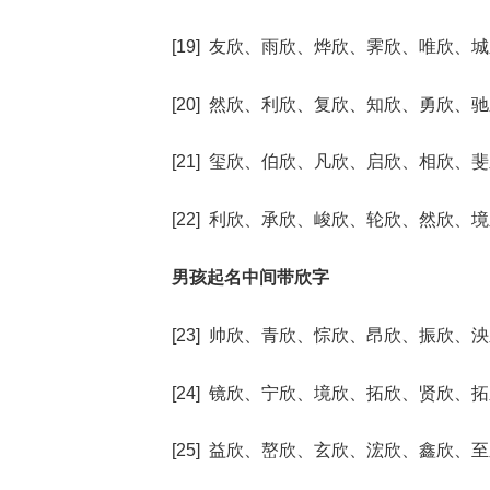
[19] 友欣、雨欣、烨欣、霁欣、唯欣、
[20] 然欣、利欣、复欣、知欣、勇欣、
[21] 玺欣、伯欣、凡欣、启欣、相欣、
[22] 利欣、承欣、峻欣、轮欣、然欣、
男孩起名中间带欣字
[23] 帅欣、青欣、悰欣、昂欣、振欣、
[24] 镜欣、宁欣、境欣、拓欣、贤欣、
[25] 益欣、嶅欣、玄欣、浤欣、鑫欣、