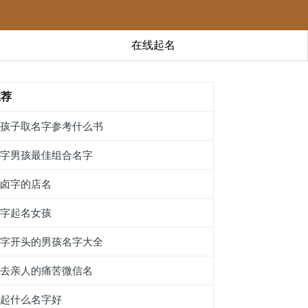
在线起名
推荐
男孩子取名字参考什么书
缭字男孩最佳组合名字
带卤字的店名
硰字起名女孩
燺字开头的男孩名字大全
失去亲人的痛苦微信名
牉起什么名字好