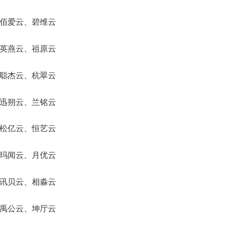
、佰爱云、碧维云
、英燕云、祖原云
、聪杰云、杭翠云
、迅朔云、兰铭云
、松亿云、恒艺云
、玛闻云、月优云
、讯贝云、相淼云
、禹公云、坤厅云