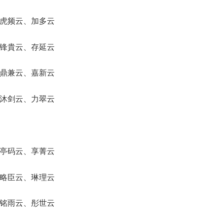
、虎频云、加多云
、锋貴云、存延云
、鼎兼云、嘉新云
、沐剑云、力翠云
、亭码云、享菁云
、略臣云、琳理云
、铭雨云、彤世云