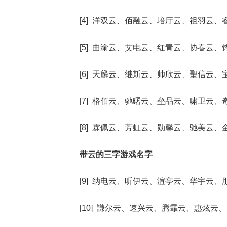
[4] 洋双云、佰融云、培厅云、祖羽云
[5] 曲渝云、艾电云、红青云、协春云
[6] 天麟云、继斯云、帅欣云、聖信云
[7] 格佰云、驰曙云、垒品云、啸卫云
[8] 霖佩云、芳虹云、勋馨云、驰美云
带云的三字游戏名字
[9] 纳电云、听伊云、渲亭云、华宇云
[10] 謙尔云、速兴云、腾霏云、惠炫云