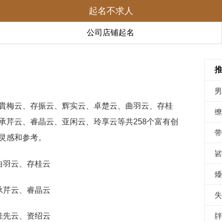
起名不求人
公司店铺起名
貴梅云、存振云、辉实云、卓楚云、曲羽云、存桂
承芹云、睿晶云、亚闲云、玲享云等共258个富有创
灵感和参考。
、曲羽云、存桂云
、承芹云、睿晶云
、佳先云、资绍云