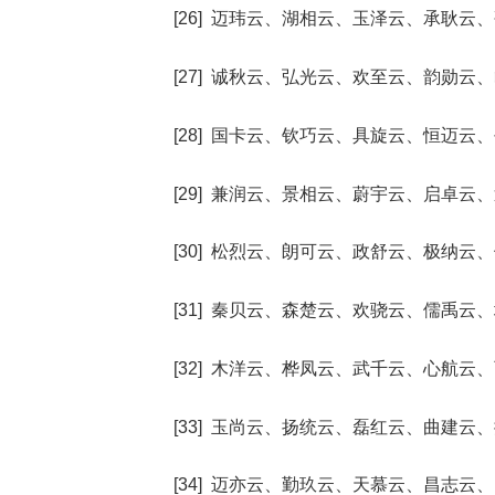
[26] 迈玮云、湖相云、玉泽云、承耿云
[27] 诚秋云、弘光云、欢至云、韵勋云
[28] 国卡云、钦巧云、具旋云、恒迈云
[29] 兼润云、景相云、蔚宇云、启卓云
[30] 松烈云、朗可云、政舒云、极纳云
[31] 秦贝云、森楚云、欢骁云、儒禹云
[32] 木洋云、桦凤云、武千云、心航云
[33] 玉尚云、扬统云、磊红云、曲建云
[34] 迈亦云、勤玖云、天慕云、昌志云