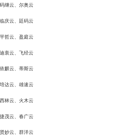
、码继云、尔奥云
、临庆云、廷码云
、平哲云、盈庭云
、迪衷云、飞经云
、依麒云、蒂斯云
、培达云、雄速云
、西林云、火木云
、捷茂云、春广云
、贤妙云、群洋云