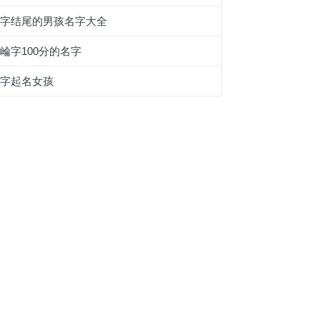
闟字结尾的男孩名字大全
崘字100分的名字
眬字起名女孩