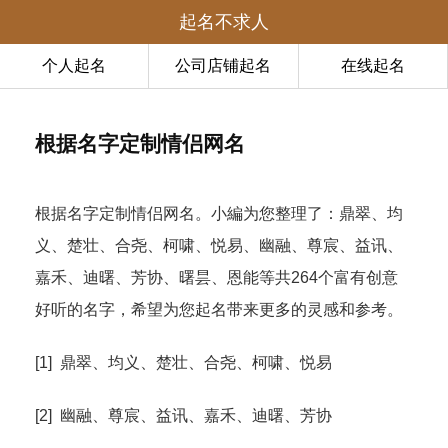
起名不求人
个人起名
公司店铺起名
在线起名
根据名字定制情侣网名
根据名字定制情侣网名。小編为您整理了：鼎翠、均
义、楚壮、合尧、柯啸、悦易、幽融、尊宸、益讯、
嘉禾、迪曙、芳协、曙昙、恩能等共264个富有创意
好听的名字，希望为您起名带来更多的灵感和参考。
[1] 鼎翠、均义、楚壮、合尧、柯啸、悦易
[2] 幽融、尊宸、益讯、嘉禾、迪曙、芳协