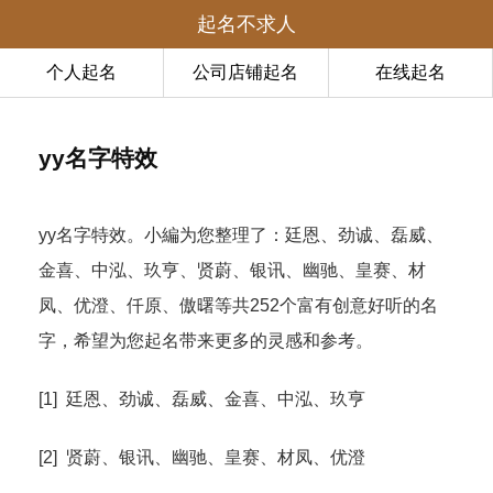
起名不求人
个人起名
公司店铺起名
在线起名
yy名字特效
yy名字特效。小編为您整理了：廷恩、劲诚、磊威、
金喜、中泓、玖亨、贤蔚、银讯、幽驰、皇赛、材
凤、优澄、仟原、傲曙等共252个富有创意好听的名
字，希望为您起名带来更多的灵感和参考。
[1] 廷恩、劲诚、磊威、金喜、中泓、玖亨
[2] 贤蔚、银讯、幽驰、皇赛、材凤、优澄