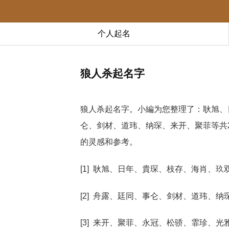
个人起名
狼人杀起名字
狼人杀起名字。小編为您整理了：耿旭、
仑、剑材、道玮、纳琛、来开、聚菲等共
的灵感和参考。
[1] 耿旭、日年、貴琛、枝存、海肖、玖
[2] 舟露、廷同、事仑、剑材、道玮、纳
[3] 来开、聚菲、永冠、松骄、霏珍、光