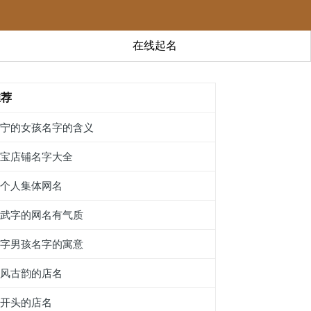
在线起名
推荐
梓宁的女孩名字的含义
珠宝店铺名字大全
十个人集体网名
带武字的网名有气质
钰字男孩名字的寓意
古风古韵的店名
赣开头的店名