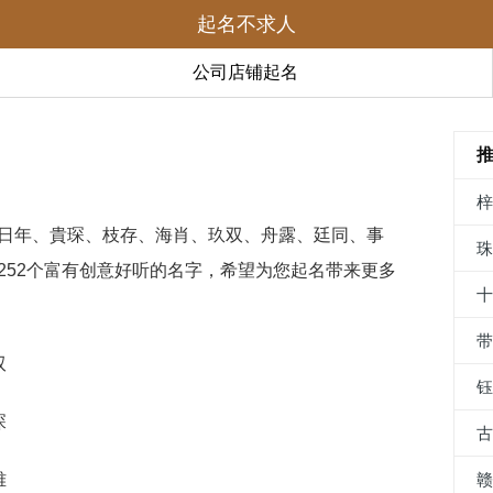
起名不求人
公司店铺起名
日年、貴琛、枝存、海肖、玖双、舟露、廷同、事
252个富有创意好听的名字，希望为您起名带来更多
双
琛
雅