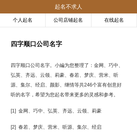
起名不求人
个人起名
公司店铺起名
在线起名
四字顺口公司名字
四字顺口公司名字。小編为您整理了：金网、巧中、
弘英、齐远、云领、莉豪、春若、梦庆、营米、听
源、集尔、经启、颜影、继情等共246个富有创意好
听的名字，希望为您起名带来更多的灵感和参考。
[1] 金网、巧中、弘英、齐远、云领、莉豪
[2] 春若、梦庆、营米、听源、集尔、经启