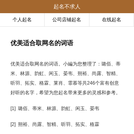
起名不求人
个人起名
公司店铺起名
在线起名
优美适合取网名的词语
优美适合取网名的词语。小編为您整理了：璐佰、蒂
米、林源、韵虹、闲玉、晏韦、朔裕、尚露、智精、
听羽、拓实、格霖、莱肖、霏慕等共246个富有创意
好听的名字，希望为您起名带来更多的灵感和参考。
[1] 璐佰、蒂米、林源、韵虹、闲玉、晏韦
[2] 朔裕、尚露、智精、听羽、拓实、格霖