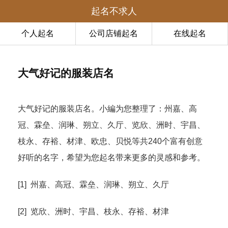
起名不求人
个人起名
公司店铺起名
在线起名
大气好记的服装店名
大气好记的服装店名。小編为您整理了：州嘉、高
冠、霖垒、润琳、朔立、久厅、览欣、洲时、宇昌、
枝永、存裕、材津、欧忠、贝悦等共240个富有创意
好听的名字，希望为您起名带来更多的灵感和参考。
[1] 州嘉、高冠、霖垒、润琳、朔立、久厅
[2] 览欣、洲时、宇昌、枝永、存裕、材津