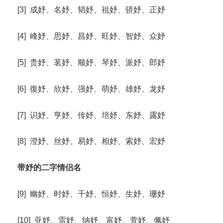
[3] 成妤、名妤、韬妤、祖妤、骄妤、正妤
[4] 峰妤、思妤、昌妤、旺妤、智妤、众妤
[5] 贵妤、茗妤、顺妤、琴妤、派妤、郎妤
[6] 復妤、欣妤、强妤、萌妤、雄妤、龙妤
[7] 识妤、亨妤、传妤、培妤、东妤、露妤
[8] 澄妤、丝妤、易妤、相妤、索妤、宏妤
带妤的二字情侣名
[9] 幽妤、时妤、千妤、恒妤、生妤、珊妤
[10] 亚妤、雷妤、纳妤、富妤、萱妤、佩妤