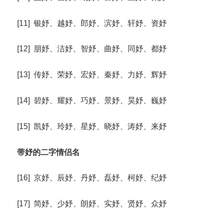
[11] 银妤、越妤、郎妤、滨妤、轩妤、资妤
[12] 朋妤、洁妤、智妤、曲妤、同妤、都妤
[13] 传妤、荣妤、宏妤、秦妤、力妤、辉妤
[14] 碧妤、耀妤、巧妤、景妤、昊妤、巍妤
[15] 凯妤、玲妤、星妤、晓妤、涛妤、来妤
带妤的二字情侣名
[16] 京妤、辰妤、丹妤、磊妤、柯妤、纪妤
[17] 简妤、少妤、朗妤、实妤、贤妤、众妤