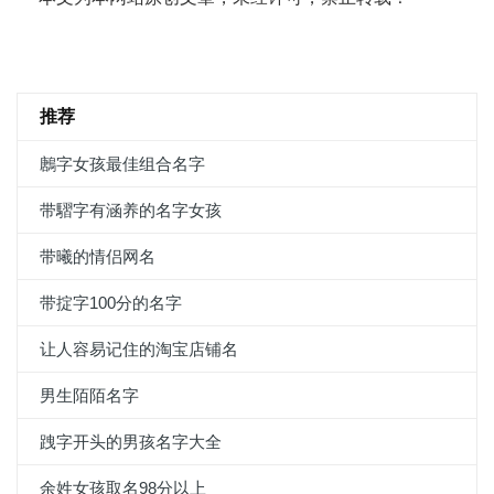
推荐
鶶字女孩最佳组合名字
带騽字有涵养的名字女孩
带曦的情侣网名
带掟字100分的名字
让人容易记住的淘宝店铺名
男生陌陌名字
跩字开头的男孩名字大全
余姓女孩取名98分以上