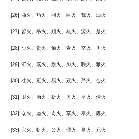
[26] 曲火、巧火、羽火、巨火、荒火、灿火
[27] 哲火、昂火、顺火、杭火、源火、楚火
[28] 少火、贵火、佰火、青火、京火、川火
[29] 汇火、嘉火、麒火、加火、联火、雅火
[30] 壮火、冠火、易火、致火、芹火、合火
[31] 卫火、雨火、折火、奥火、皇火、倩火
[32] 众火、鼎火、奇火、享火、泰火、庭火
[33] 宗火、帆火、公火、理火、慕火、元火