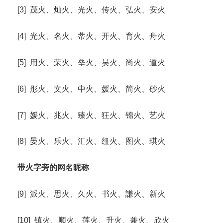
[3] 茂火、灿火、光火、传火、弘火、安火
[4] 光火、名火、蒂火、开火、育火、舟火
[5] 用火、荣火、垒火、昊火、尚火、道火
[6] 彤火、文火、中火、媛火、简火、砂火
[7] 媛火、兆火、臻火、狂火、锦火、艺火
[8] 晏火、乐火、汇火、纽火、图火、琪火
带火字旁的网名昵称
[9] 派火、思火、久火、书火、謙火、新火
[10] 镇火、顺火、莲火、升火、兼火、欣火