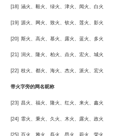
[18] 涵火、毅火、绿火、津火、闻火、白火
[19] 源火、网火、致火、钦火、莲火、影火
[20] 斯火、高火、慕火、露火、蓝火、多火
[21] 润火、隆火、柏火、垚火、宏火、城火
[22] 枝火、都火、海火、杰火、派火、宏火
带火字旁的网名昵称
[23] 昌火、福火、隆火、红火、来火、鑫火
[24] 霏火、秉火、久火、木火、露火、政火
[25] 百火、雅火、磊火、昂火、蔚火、荣火