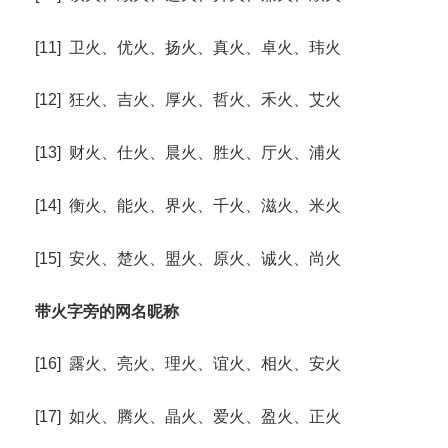
[11] 卫火、优火、扬火、真火、卓火、玮火
[12] 狂火、吉火、厚火、哲火、禾火、艾火
[13] 财火、仕火、晨火、胜火、厅火、浦火
[14] 衡火、能火、界火、千火、滋火、米火
[15] 安火、楚火、盟火、原火、诚火、尚火
带火字旁的网名昵称
[16] 露火、亮火、理火、谊火、相火、安火
[17] 如火、腾火、晶火、爱火、盈火、正火