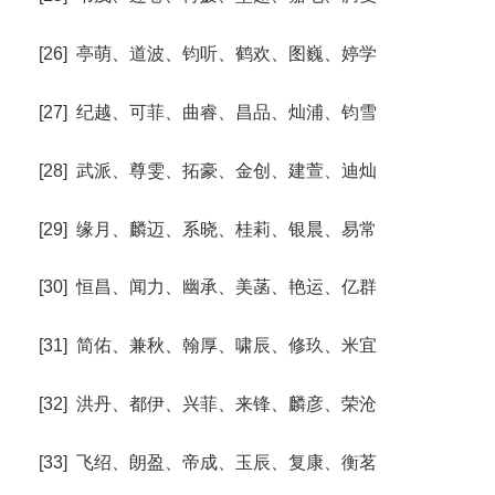
[26] 亭萌、道波、钧听、鹤欢、图巍、婷学
[27] 纪越、可菲、曲睿、昌品、灿浦、钧雪
[28] 武派、尊雯、拓豪、金创、建萱、迪灿
[29] 缘月、麟迈、系晓、桂莉、银晨、易常
[30] 恒昌、闻力、幽承、美菡、艳运、亿群
[31] 简佑、兼秋、翰厚、啸辰、修玖、米宜
[32] 洪丹、都伊、兴菲、来锋、麟彦、荣沧
[33] 飞绍、朗盈、帝成、玉辰、复康、衡茗