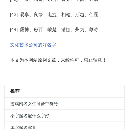
[43] 易享、良绿、电捷、相翰、斯越、佰霆
[44] 霆博、彤百、峻楚、清娜、州为、尊涛
文化艺术公司的好名字
本文为本网站原创文章，未经许可，禁止转载！
推荐
游戏网名女生可爱带符号
泰字起名配什么字好
舆字起名寓意