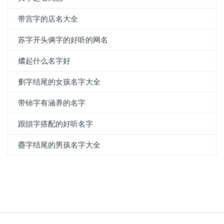
带宫字的店名大全
苏字开头俩字的好听的网名
燶起什么名字好
劐字结尾的女孩名字大全
带铈字有涵养的名字
跟頧字搭配的好听名字
衋字结尾的男孩名字大全