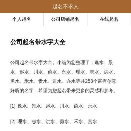
起名不求人
个人起名
公司店铺起名
在线起名
公司起名带水字大全
公司起名带水字大全。小編为您整理了：逸水、景
水、起水、川水、蔚水、永水、理水、志水、洪水、
勇水、禾水、贵水、进水、亦水等共258个富有创意
好听的名字，希望为您起名带来更多的灵感和参考。
[1] 逸水、景水、起水、川水、蔚水、永水
[2] 理水、志水、洪水、勇水、禾水、贵水