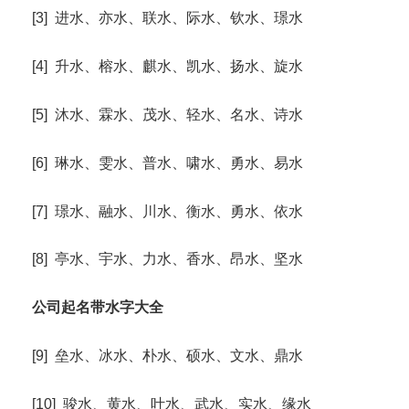
[3] 进水、亦水、联水、际水、钦水、璟水
[4] 升水、榕水、麒水、凯水、扬水、旋水
[5] 沐水、霖水、茂水、轻水、名水、诗水
[6] 琳水、雯水、普水、啸水、勇水、易水
[7] 璟水、融水、川水、衡水、勇水、依水
[8] 亭水、宇水、力水、香水、昂水、坚水
公司起名带水字大全
[9] 垒水、冰水、朴水、硕水、文水、鼎水
[10] 骏水、黄水、叶水、武水、实水、缘水