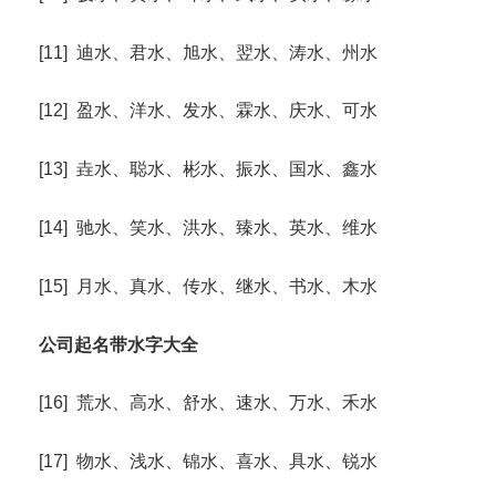
[11] 迪水、君水、旭水、翌水、涛水、州水
[12] 盈水、洋水、发水、霖水、庆水、可水
[13] 垚水、聪水、彬水、振水、国水、鑫水
[14] 驰水、笑水、洪水、臻水、英水、维水
[15] 月水、真水、传水、继水、书水、木水
公司起名带水字大全
[16] 荒水、高水、舒水、速水、万水、禾水
[17] 物水、浅水、锦水、喜水、具水、锐水