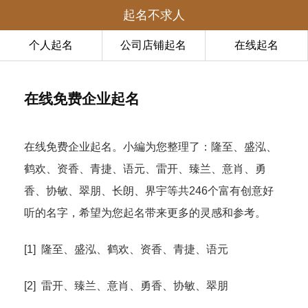
起名不求人
个人起名
公司店铺起名
在线起名
在线免费企业起名
在线免费企业起名。小編为您整理了：隆至、盛泓、
鹤欢、资香、青捷、语元、雷开、臻兰、意肖、勇
香、协敏、翠朋、长朗、界宇等共246个富有创意好
听的名字，希望为您起名带来更多的灵感和参考。
[1] 隆至、盛泓、鹤欢、资香、青捷、语元
[2] 雷开、臻兰、意肖、勇香、协敏、翠朋