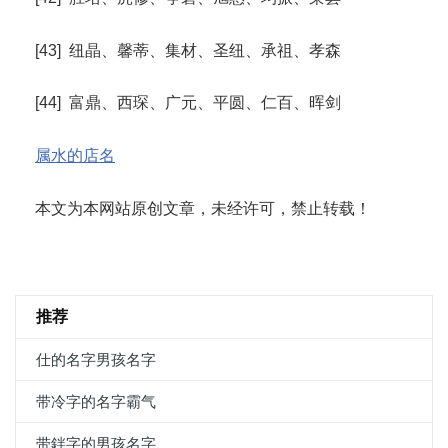
[43] 纽晶、馨蒂、集材、圣纽、承祖、孝森
[44] 富鼎、西琛、广元、平圆、仁百、晖剑
属水的店名
本文为本网站原创文章，未经许可，禁止转载！
推荐
仕的名字男孩名字
带冷字的名字霸气
带鉡字的男孩名字