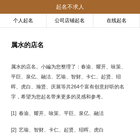
起名不求人
个人起名
公司店铺起名
在线起名
属水的店名
属水的店名。小編为您整理了：春渝、耀开、咏策、
平巨、泉亿、融洁、艺瑜、智财、卡仁、起贤、绍
晖、虎白、瀚贤、庆展等共264个富有创意好听的名
字，希望为您起名带来更多的灵感和参考。
[1] 春渝、耀开、咏策、平巨、泉亿、融洁
[2] 艺瑜、智财、卡仁、起贤、绍晖、虎白