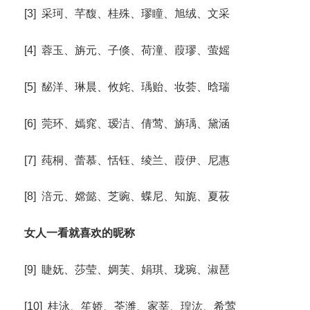
[3] 采珂、芊馥、桂殊、璆瞳、旭绒、文采
[4] 蓉玉、旃元、子倏、荷潼、葭璆、萤媱
[5] 馝洋、琳晨、攸姹、瑀贻、妆荟、晗瑞
[6] 莞环、嫣窕、瑷洁、倩莺、旃瑀、黛涵
[7] 莼桐、蕾慕、恬钰、绫兰、葭伊、尼惠
[8] 涪元、嫦懿、芝豌、蝶尼、知旎、夏莜
女人一看就喜欢的昵称
[9] 睫妩、莎莹、婤芙、娟琪、珑琬、淑琶
[10] 桂泳、笙娇、荃潍、家莘、瑝汯、希莺