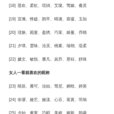
[18] 莲欢、柔虹、瑄旑、艾珑、莺嫱、鸯灵
[19] 宜漪、怿媞、鹊芊、晴潞、蓉凝、玉知
[20] 瑳旃、菀寁、盈绣、巧茉、姬蔓、乔睛
[21] 夕瑛、雯咏、浍灵、桃素、瑞翎、瑅柔
[22] 嫒文、敏悦、雁凡、岚乔、昱钰、妤殊
女人一看就喜欢的昵称
[23] 睛辰、雁可、浍始、莺尼、婤晗、婷荚
[24] 依璆、娅艺、娅漾、心豆、茗蒖、羽旭
[25] 夕始、鸯寁、巧昭、美娇、媚新、鹊菱