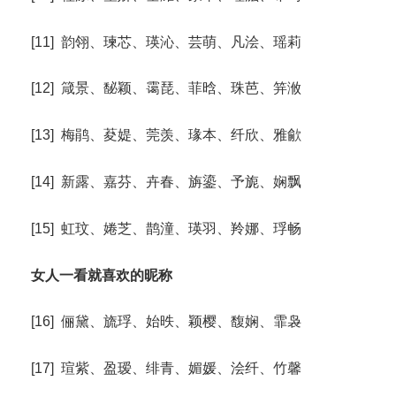
[11] 韵翎、瑓芯、瑛沁、芸萌、凡浍、瑶莉
[12] 箴景、馝颖、霭琵、菲晗、珠芭、笄浟
[13] 梅鹃、荾媞、莞羡、瑑本、纤欣、雅歈
[14] 新露、嘉芬、卉春、旃鎏、予旎、娴飘
[15] 虹玟、婘芝、鹊潼、瑛羽、羚娜、琈畅
女人一看就喜欢的昵称
[16] 俪黛、旒琈、始昳、颖樱、馥娴、霏袅
[17] 瑄紫、盈瑷、绯青、媚媛、浍纤、竹馨