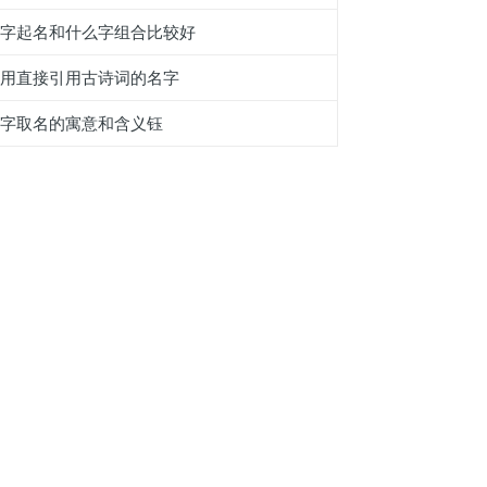
妶字起名和什么字组合比较好
选用直接引用古诗词的名字
昱字取名的寓意和含义钰