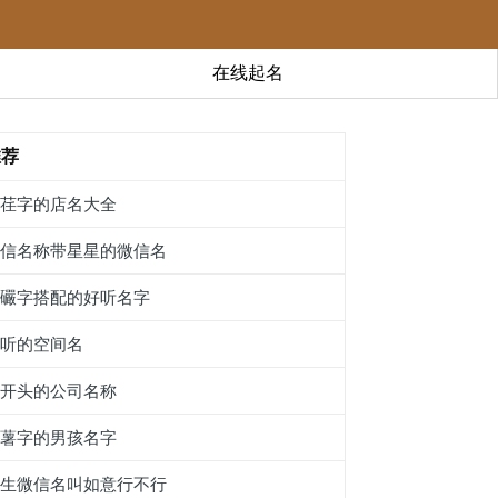
在线起名
推荐
带荏字的店名大全
微信名称带星星的微信名
跟礹字搭配的好听名字
好听的空间名
锆开头的公司名称
带薯字的男孩名字
女生微信名叫如意行不行