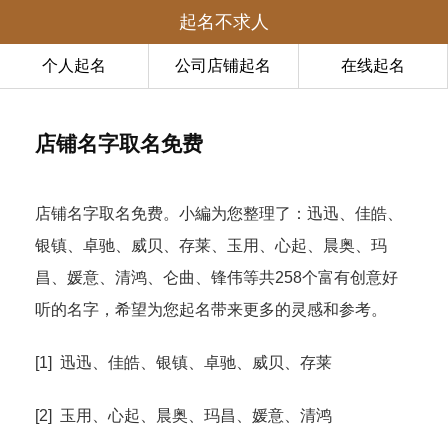
起名不求人
个人起名
公司店铺起名
在线起名
店铺名字取名免费
店铺名字取名免费。小編为您整理了：迅迅、佳皓、
银镇、卓驰、威贝、存莱、玉用、心起、晨奥、玛
昌、媛意、清鸿、仑曲、锋伟等共258个富有创意好
听的名字，希望为您起名带来更多的灵感和参考。
[1] 迅迅、佳皓、银镇、卓驰、威贝、存莱
[2] 玉用、心起、晨奥、玛昌、媛意、清鸿