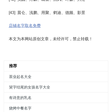
[43] 晨仑、浅鹏、用聚、鹤迪、德频、影景
店铺名字取名免费
本文为本网站原创文章，未经许可，禁止转载！
推荐
茶业起名大全
巭字结尾的女孩名字大全
有诗意的乳名
烧烤中餐名字