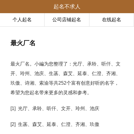
起名不求人
个人起名
公司店铺起名
在线起名
最火厂名
最火厂名。小編为您整理了：光厅、承聆、听仟、文
开、玲州、池庆、生菡、森艾、延泰、仁澄、齐湘、
玖傲、诗湘、索渝等共252个富有创意好听的名字，
希望为您起名带来更多的灵感和参考。
[1] 光厅、承聆、听仟、文开、玲州、池庆
[2] 生菡、森艾、延泰、仁澄、齐湘、玖傲