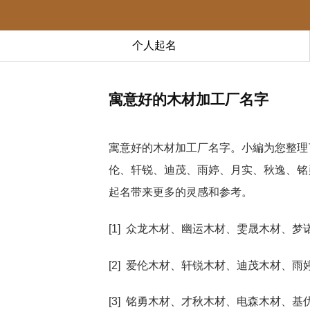
个人起名
寓意好的木材加工厂名字
寓意好的木材加工厂名字。小編为您整理
伦、轩锐、迪茂、雨婷、月实、秋逸、铭
起名带来更多的灵感和参考。
[1] 众龙木材、幽运木材、雯晟木材、
[2] 爱伦木材、轩锐木材、迪茂木材、
[3] 铭勇木材、才秋木材、电森木材、