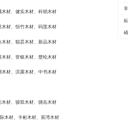
城城木材、健实木材、科韬木材
景丝木材、恒竹木材、码莲木材
本欧木材、聪昙木材、新品木材
众啸木材、世银木材、楚纶木材
飞湖木材、滨露木材、中书木材
英彬木材、骏双木材、骁岳木材
、宏际木材、卡彬木材、宸湾木材