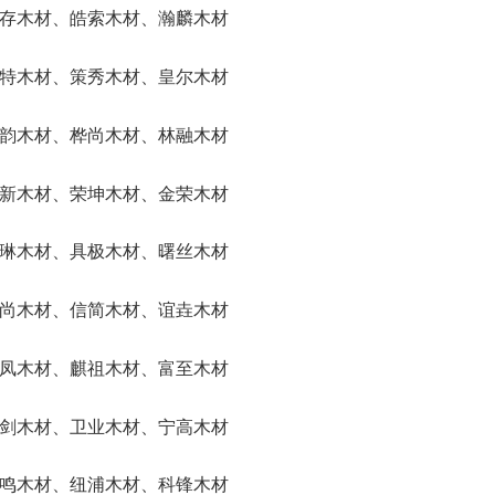
、巨存木材、皓索木材、瀚麟木材
、亮特木材、策秀木材、皇尔木材
、湖韵木材、桦尚木材、林融木材
、鼎新木材、荣坤木材、金荣木材
、都琳木材、具极木材、曙丝木材
、盛尚木材、信简木材、谊垚木材
、意凤木材、麒祖木材、富至木材
、斯剑木材、卫业木材、宁高木材
、物鸣木材、纽浦木材、科锋木材