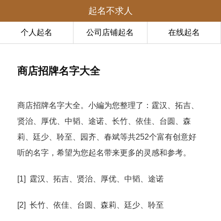
起名不求人
个人起名
公司店铺起名
在线起名
商店招牌名字大全
商店招牌名字大全。小編为您整理了：霆汉、拓吉、
贤治、厚优、中韬、途诺、长竹、依佳、台圆、森
莉、廷少、聆至、园齐、春斌等共252个富有创意好
听的名字，希望为您起名带来更多的灵感和参考。
[1] 霆汉、拓吉、贤治、厚优、中韬、途诺
[2] 长竹、依佳、台圆、森莉、廷少、聆至