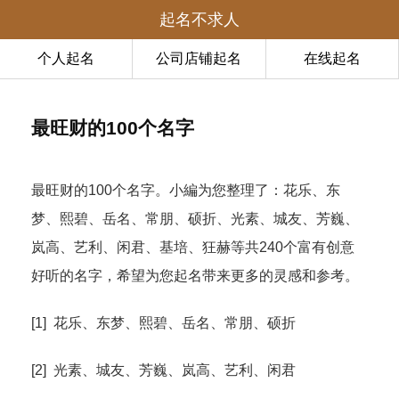
起名不求人
个人起名
公司店铺起名
在线起名
最旺财的100个名字
最旺财的100个名字。小編为您整理了：花乐、东
梦、熙碧、岳名、常朋、硕折、光素、城友、芳巍、
岚高、艺利、闲君、基培、狂赫等共240个富有创意
好听的名字，希望为您起名带来更多的灵感和参考。
[1] 花乐、东梦、熙碧、岳名、常朋、硕折
[2] 光素、城友、芳巍、岚高、艺利、闲君