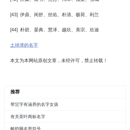
[43] 伊鼎、闲舒、丝佑、朴清、极荷、利兰
[44] 朴碧、晏典、慧泽、越欣、美宗、欣迪
土掉渣的名字
本文为本网站原创文章，未经许可，禁止转载！
推荐
带吢字有涵养的名字女孩
有关茶叶商标名字
酸奶网名带符号