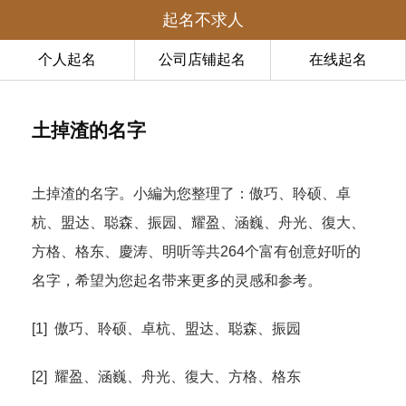
起名不求人
个人起名
公司店铺起名
在线起名
土掉渣的名字
土掉渣的名字。小編为您整理了：傲巧、聆硕、卓
杭、盟达、聪森、振园、耀盈、涵巍、舟光、復大、
方格、格东、慶涛、明听等共264个富有创意好听的
名字，希望为您起名带来更多的灵感和参考。
[1] 傲巧、聆硕、卓杭、盟达、聪森、振园
[2] 耀盈、涵巍、舟光、復大、方格、格东